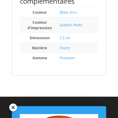
complémentaires
Couleur
Blanc écru
Couleur
Qualité Photo
d'impression
Dimension
7,5 cm
Matière
Feutre
Gamme
Premium
Catégories de produits