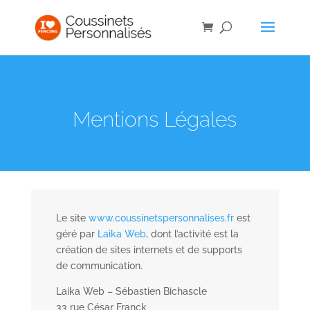
Mentions Légales
Le site
www.coussinetspersonnalises.fr
est
géré par
Laika Web
, dont l’activité est la
création de sites internets et de supports
de communication.
Laika Web – Sébastien Bichascle
33 rue César Franck