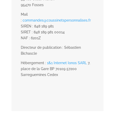
95470 Fosses
Mail
:
commandes@coussinetspersonnalises.fr
SIREN : 848 189 981
SIRET : 848 189 981 00014
NAF : 6201Z
Directeur de publication : Sébastien
Bichascle
Hébergement :
1&1 Internet Ionos SARL
7,
place de la Gare BP 70109 57200
Sarreguemines Cedex