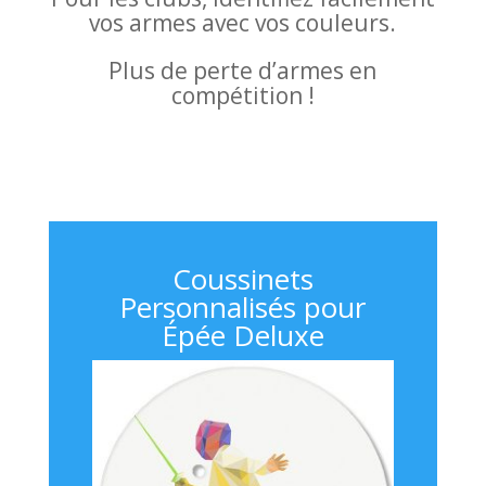
vos armes avec vos couleurs.
Plus de perte d’armes en
compétition !
Coussinets
Personnalisés pour
Épée Deluxe