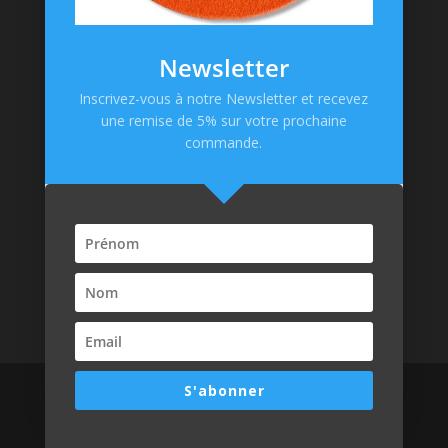
Mentions Légales
CGV
Newsletter
Politique de confidentialité
Inscrivez-vous à notre Newsletter et recevez
une remise de 5% sur votre prochaine
Paiement en ligne
commande.
S'abonner
Design de
Laïka Web