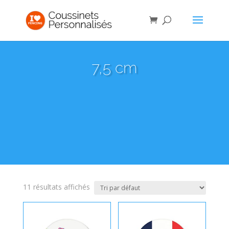
7,5 cm
11 résultats affichés