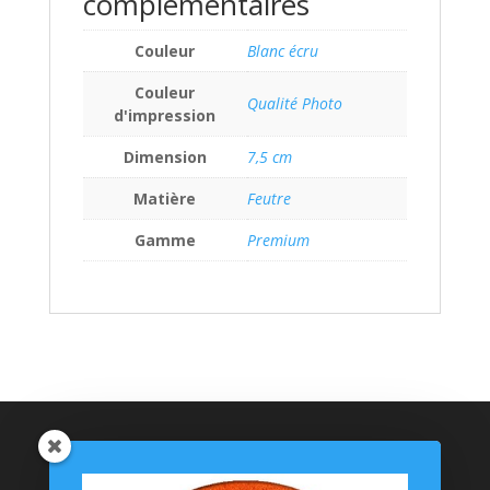
complémentaires
Couleur
Blanc écru
Couleur
Qualité Photo
d'impression
Dimension
7,5 cm
Matière
Feutre
Gamme
Premium
Catégories de produits