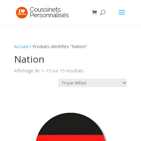
Accueil
/ Produits identifiés “Nation”
Nation
Affichage de 1–15 sur 15 résultats