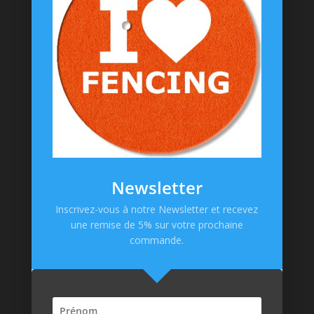
Chaussettes
Goodies
Informations
Messagerie Facebook
Contacts
Mentions Légales
CGV
Newsletter
Politique de confidentialité
Inscrivez-vous à notre Newsletter et recevez
une remise de 5% sur votre prochaine
Paiement en ligne
commande.