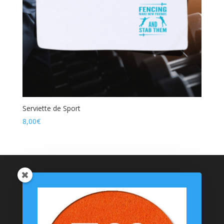
Serviette de Sport
8,00
€
Catégories de produits
Coussinets Personnalisés
Textiles
T-shirts