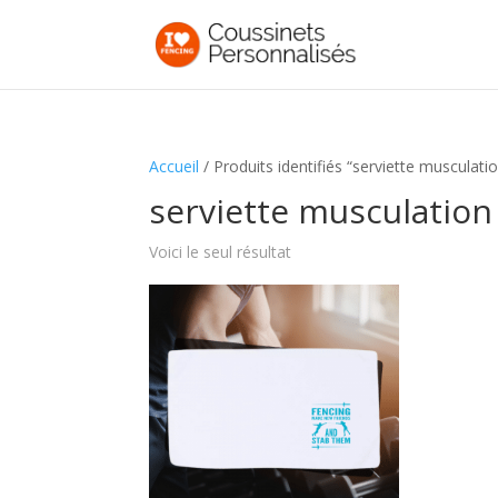
Accueil
/ Produits identifiés “serviette musculati
serviette musculation
Voici le seul résultat