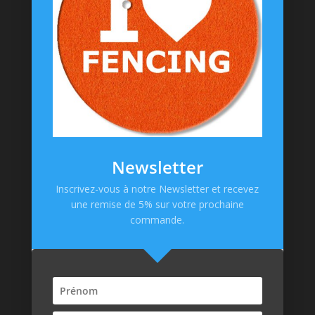
Goodies
Informations
Messagerie Facebook
Contacts
Mentions Légales
CGV
Newsletter
Politique de confidentialité
Inscrivez-vous à notre Newsletter et recevez
une remise de 5% sur votre prochaine
Paiement en ligne
commande.