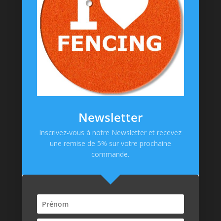
Goodies
Informations
Messagerie Facebook
Contacts
Mentions Légales
CGV
Newsletter
Politique de confidentialité
Inscrivez-vous à notre Newsletter et recevez
une remise de 5% sur votre prochaine
Paiement en ligne
commande.