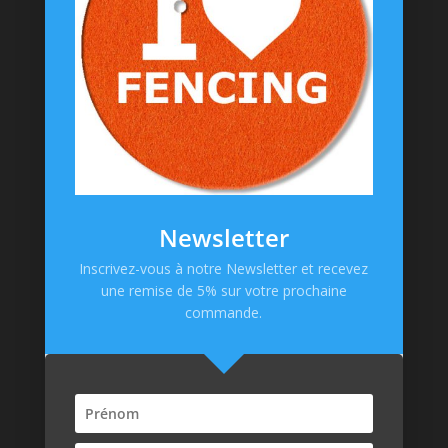
Goodies
Informations
Messagerie Facebook
Contacts
Mentions Légales
CGV
Newsletter
Politique de confidentialité
Inscrivez-vous à notre Newsletter et recevez
une remise de 5% sur votre prochaine
Paiement en ligne
commande.