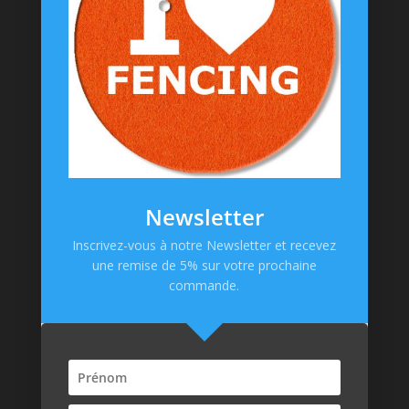
Goodies
Informations
Messagerie Facebook
Contacts
Mentions Légales
CGV
Newsletter
Politique de confidentialité
Inscrivez-vous à notre Newsletter et recevez
une remise de 5% sur votre prochaine
Paiement en ligne
commande.