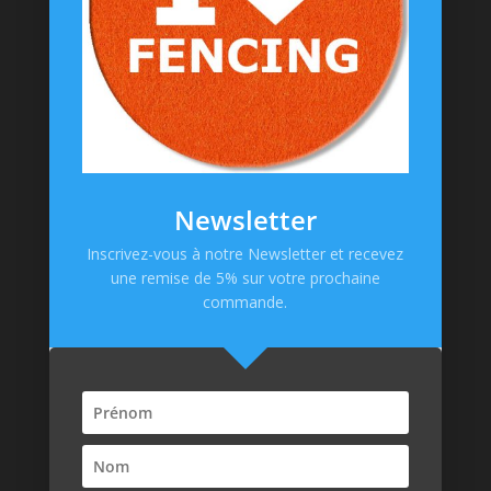
Informations
Messagerie Facebook
Contacts
Mentions Légales
CGV
Newsletter
Politique de confidentialité
Inscrivez-vous à notre Newsletter et recevez
une remise de 5% sur votre prochaine
Paiement en ligne
commande.