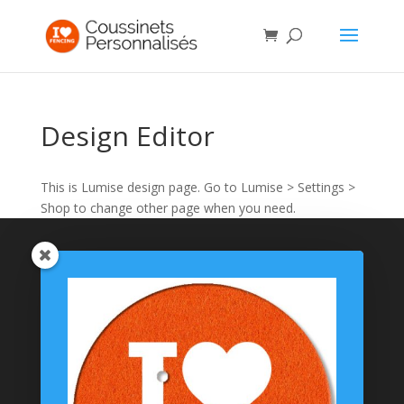
Design Editor
This is Lumise design page. Go to Lumise > Settings >
Shop to change other page when you need.
Catégories de produits
Coussinets Personnalisés
Textiles
T-shirts
Chaussettes
Goodies