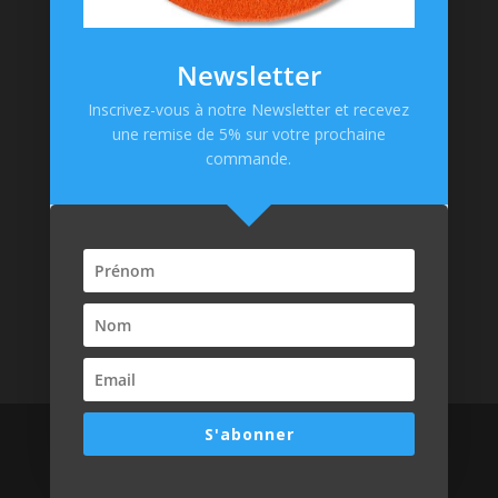
Mentions Légales
CGV
Newsletter
Politique de confidentialité
Inscrivez-vous à notre Newsletter et recevez
une remise de 5% sur votre prochaine
Paiement en ligne
commande.
S'abonner
Design de
Laïka Web