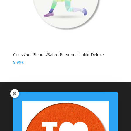
Coussinet Fleuret/Sabre Personnalisable Deluxe
8,99
€
Catégories de produits
Coussinets Personnalisés
Textiles
T-shirts
Chaussettes