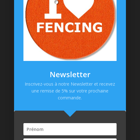
Goodies
Informations
Messagerie Facebook
Contacts
Mentions Légales
CGV
Newsletter
Politique de confidentialité
Inscrivez-vous à notre Newsletter et recevez
une remise de 5% sur votre prochaine
Paiement en ligne
commande.