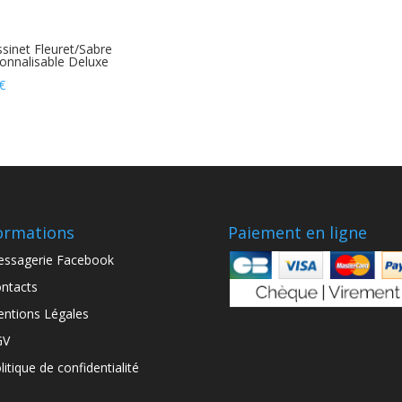
sinet Fleuret/Sabre
onnalisable Deluxe
€
ormations
Paiement en ligne
ssagerie Facebook
ntacts
ntions Légales
GV
litique de confidentialité