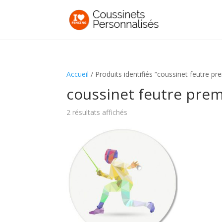
Accueil
/ Produits identifiés “coussinet feutre p
coussinet feutre pre
2 résultats affichés