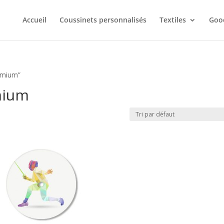
Accueil
Coussinets personnalisés
Textiles
Goo
remium”
mium