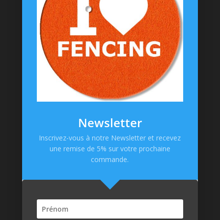
Chaussettes
Goodies
Informations
Messagerie Facebook
Contacts
Mentions Légales
CGV
Newsletter
Politique de confidentialité
Inscrivez-vous à notre Newsletter et recevez
une remise de 5% sur votre prochaine
Paiement en ligne
commande.