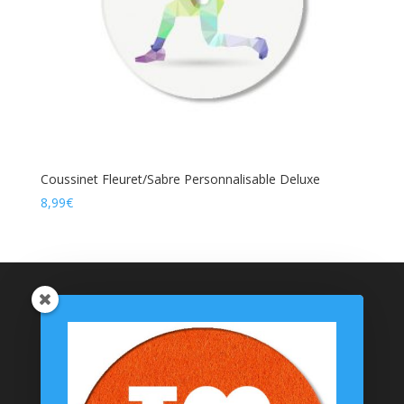
Coussinet Fleuret/Sabre Personnalisable Deluxe
8,99
€
Catégories de produits
Coussinets Personnalisés
Textiles
T-shirts